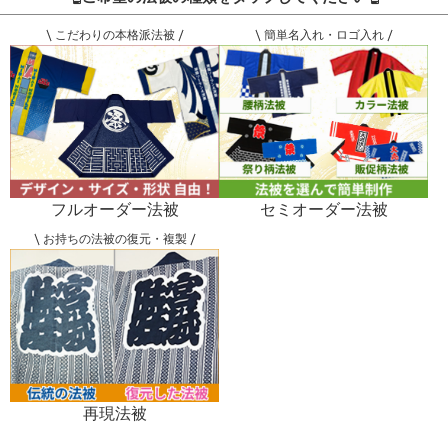
こだわりの本格派法被
簡単名入れ・ロゴ入れ
フルオーダー法被
セミオーダー法被
お持ちの法被の復元・複製
再現法被