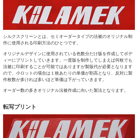
シルクスクリーンとは、セミオーダータイプの法被のオリジナル制
作に使用される印刷方法のひとつです。
オリジナルデザインに使用されている色数分だけ版を作成してボデ
ィーにプリントしていきます。一度版を制作してしまえば何枚でも
法被に印刷することが可能ではありますが製版代が必要となります
ので、小ロットの場合は１枚あたりの単価が割高となり、反対に製
作枚数が多ければ多いほど単価は下がっていきます。
オーダー数の多きオリジナル法被作成に向いた製法となります。
転写プリント