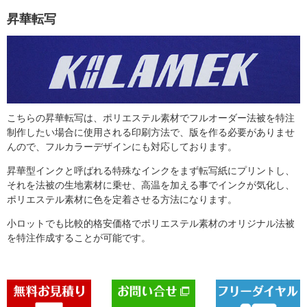
昇華転写
こちらの昇華転写は、ポリエステル素材でフルオーダー法被を特注
制作したい場合に使用される印刷方法で、版を作る必要がありませ
んので、フルカラーデザインにも対応しております。
昇華型インクと呼ばれる特殊なインクをまず転写紙にプリントし、
それを法被の生地素材に乗せ、高温を加える事でインクが気化し、
ポリエステル素材に色を定着させる方法になります。
小ロットでも比較的格安価格でポリエステル素材のオリジナル法被
を特注作成することが可能です。