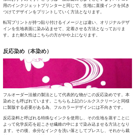
用のインクジェットプリンターと同じで、生地に直接インクを拭き
つけてデザインをプリントしていく方法となります。
転写プリントが持つ貼り付けるイメージとは違い、オリジナルデザ
インを生地表面に染み込ませて、定着させる方法となっておりま
す。また耐久性はこちらの方がやや上になります。
反応染め（本染め）
フルオーダー法被の製法として代表的な物がこの反応染めです。本
染めとも呼ばれています。こちらも上記のシルクスクリーンと同様
に製版する必要がある為、フルカラーデザインには不向きです。
反応染料と呼ばれる特殊なインクを使用し、その生地を蒸すことに
よって化学反応を起こさせ繊維の中にまで染み込ませる方法となり
ます。その後、余分なインクを洗い落としてプレスし、それから裁