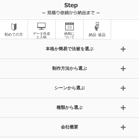
データ作成
納期に
初めての方
納品･返品
と入稿
ついて
本格か簡易で法被を選ぶ
制作方法から選ぶ
シーンから選ぶ
種類から選ぶ
会社概要