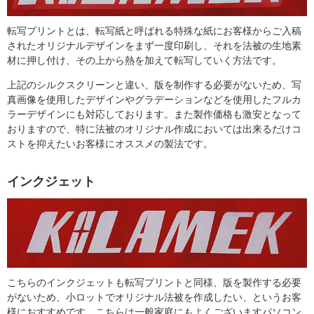
転写プリントとは、転写紙と呼ばれる特殊な紙にお客様からご入稿
されたオリジナルデザインをまず一度印刷し、それを法被の生地素
材に押し付け、その上から熱を加えて転写していく方法です。
上記のシルクスクリーンと違い、版を制作する必要がないため、写
真画像を使用したデザインやグラデーションなどを使用したフルカ
ラーデザインにも対応しております。また製作価格も激安となって
おりますので、特に法被のオリジナル作成においては出来るだけコ
ストを抑えたいお客様にオススメの製法です。
インクジェット
こちらのインクジェットも転写プリントと同様、版を製作する必要
がないため、小ロットでオリジナル法被を作成したい、というお客
様におすすめです。こちらは一般家庭にもよくございますパソコン