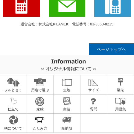
運営会社：株式会社KILAMEK 電話番号：03-3350-8215
ページトップヘ
フルとセミ
用途で選ぶ
生地
サイズ
製法
仕立て
家紋
実績
質問
用語集
柄について
たたみ方
短納期