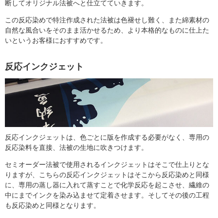
断してオリジナル法被へと仕立てていきます。
この反応染めで特注作成された法被は色褪せし難く、また綿素材の
自然な風合いをそのまま活かせるため、より本格的なものに仕上た
いというお客様におすすめです。
反応インクジェット
反応インクジェットは、色ごとに版を作成する必要がなく、専用の
反応染料を直接、法被の生地に吹きつけます。
セミオーダー法被で使用されるインクジェットはそこで仕上りとな
りますが、こちらの反応インクジェットはそこから反応染めと同様
に、専用の蒸し器に入れて蒸すことで化学反応を起こさせ、繊維の
中にまでインクを染み込ませて定着させます。そしてその後の工程
も反応染めと同様となります。