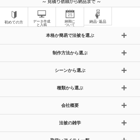
データ作成
納期に
納品･返品
初めての方
と入稿
ついて
本格か簡易で法被を選ぶ
制作方法から選ぶ
シーンから選ぶ
種類から選ぶ
会社概要
法被の雑学