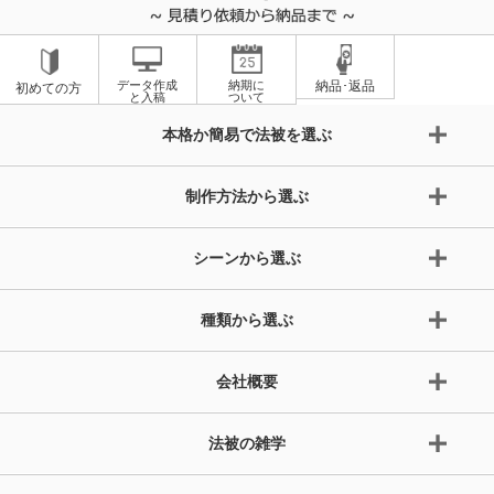
データ作成
納期に
納品･返品
初めての方
と入稿
ついて
本格か簡易で法被を選ぶ
制作方法から選ぶ
シーンから選ぶ
種類から選ぶ
会社概要
法被の雑学