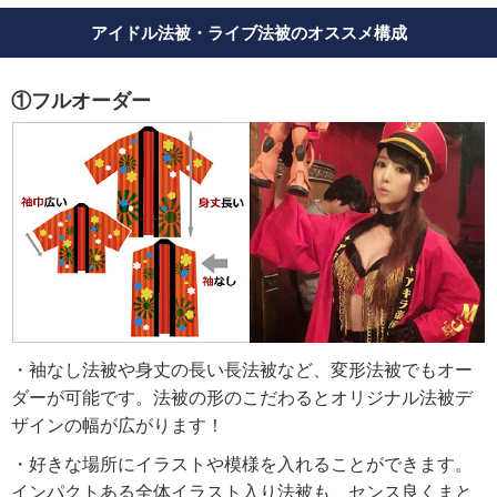
アイドル法被・ライブ法被のオススメ構成
①フルオーダー
・袖なし法被や身丈の長い長法被など、変形法被でもオー
ダーが可能です。法被の形のこだわるとオリジナル法被デ
ザインの幅が広がります！
・好きな場所にイラストや模様を入れることができます。
インパクトある全体イラスト入り法被も、センス良くまと