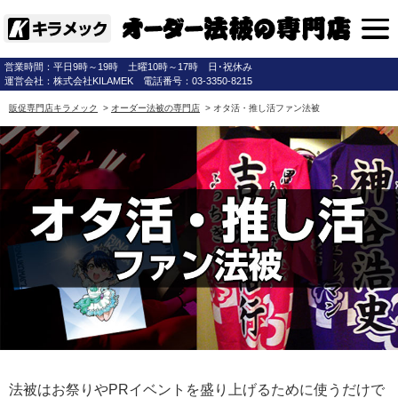
営業時間：平日9時～19時 土曜10時～17時 日･祝休み
運営会社：株式会社KILAMEK 電話番号：03-3350-8215
販促専門店キラメック
>
オーダー法被の専門店
> オタ活・推し活ファン法被
法被はお祭りやPRイベントを盛り上げるために使うだけで