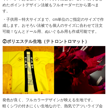
めたポイントデザイン法被もフルオーダーだから選べま
す。
・子供用～特大サイズまで、cm単位のご指定のサイズで作
成します。おそろい法被でも個人のサイズに合わせて注文
可能！なんとドール用、ぬいぐるみ用も作成可能です。
②ポリエステル生地（テトロントロマット）
発色が良く、フルカラーデザインが映える生地です。
軽くシワの付きにくい生地なので、熱気でアツいライブ会