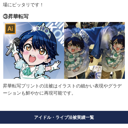
場にピッタリです！
③昇華転写
昇華転写プリントの法被はイラストの細かい表現やグラデ
ーションも鮮やかに再現可能です。
アイドル・ライブ法被実績一覧