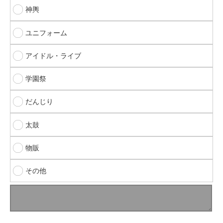
神輿
ユニフォーム
アイドル・ライブ
学園祭
だんじり
太鼓
物販
その他