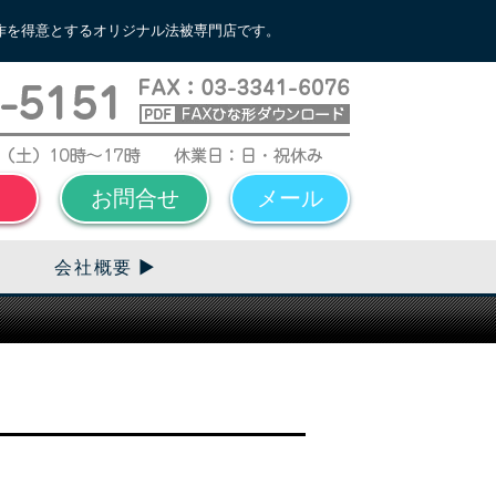
作を得意とするオリジナル法被専門店です。
お問合せ
メール
会社概要