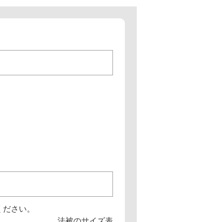
ください。
法被のサイズ表