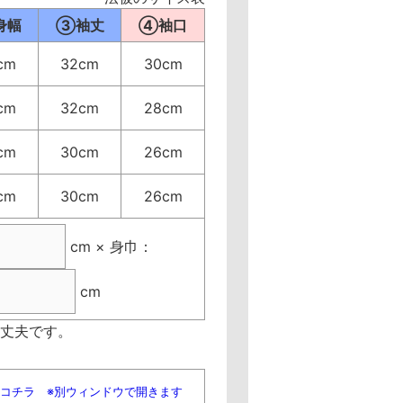
身幅
③袖丈
④袖口
cm
32cm
30cm
cm
32cm
28cm
cm
30cm
26cm
cm
30cm
26cm
cm × 身巾：
cm
丈夫です。
はコチラ ※別ウィンドウで開きます