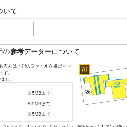
ついて
用の
参考データー
について
ある方は下記のファイルを選択を押
ます。
いませ。
※5MBまで
※5MBまで
※5MBまで
Bまでとなっておりますのでご注意ください。確認画面よりお戻りの際は