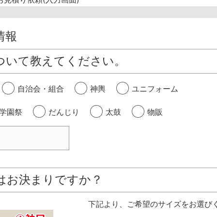
情報
ついて教えてください。
自治会・組合
神輿
ユニフォーム
学園祭
だんじり
太鼓
物販
はお決まりですか？
下記より、ご希望のサイズをお選び