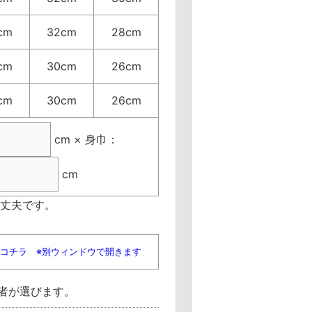
cm
32cm
28cm
cm
30cm
26cm
cm
30cm
26cm
cm × 身巾：
cm
丈夫です。
はコチラ ※別ウィンドウで開きます
者が選びます。