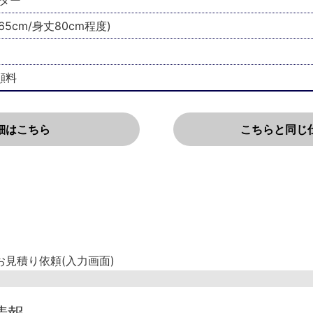
ダー
65cm/身丈80cm程度)
顔料
細はこちら
こちらと同じ
お見積り依頼(入力画面)