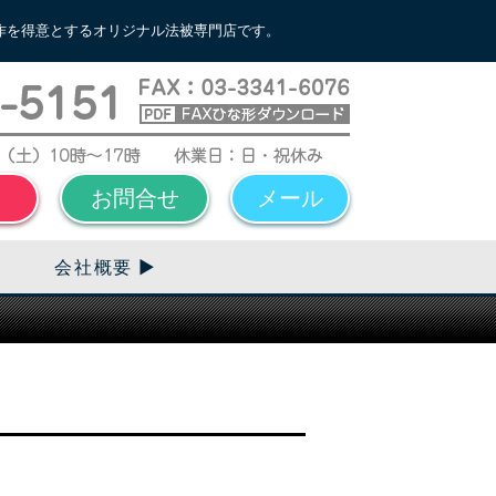
作を得意とするオリジナル法被専門店です。
お問合せ
メール
会社概要