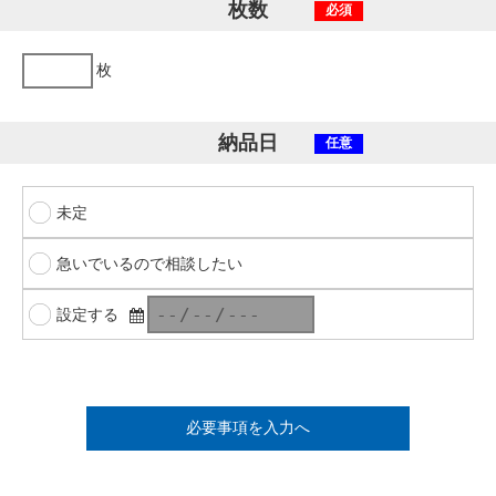
枚数
必須
枚
納品日
任意
未定
急いでいるので相談したい
設定する