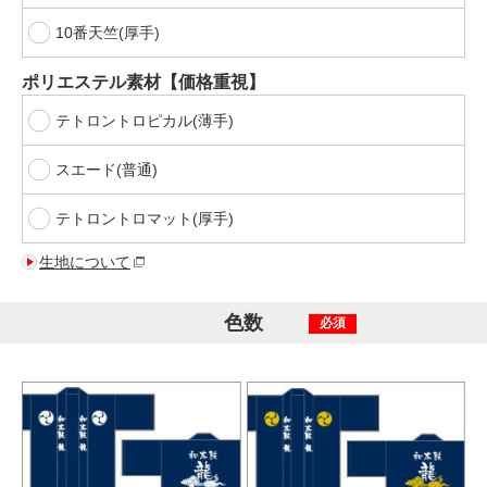
10番天竺(厚手)
ポリエステル素材【価格重視】
テトロントロピカル(薄手)
スエード(普通)
テトロントロマット(厚手)
生地について
色数
必須