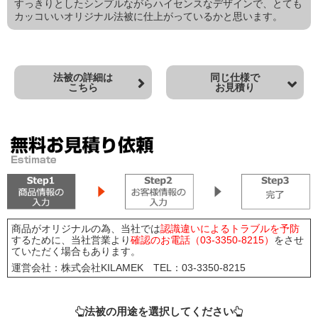
すっきりとしたシンプルながらハイセンスなデザインで、とても
カッコいいオリジナル法被に仕上がっているかと思います。
法被の詳細は
同じ仕様で
こちら
お見積り
商品がオリジナルの為、当社では
認識違いによるトラブルを予防
するために、当社営業より
確認のお電話（03-3350-8215）
をさせ
ていただく場合もあります。
運営会社：株式会社KILAMEK TEL：03-3350-8215
法被の用途を選択してください