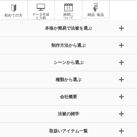
データ作成
納期に
納品･返品
初めての方
と入稿
ついて
本格か簡易で法被を選ぶ
制作方法から選ぶ
シーンから選ぶ
種類から選ぶ
会社概要
法被の雑学
取扱いアイテム一覧