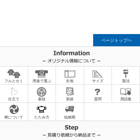
ページトップヘ
フルとセミ
用途で選ぶ
生地
サイズ
製法
仕立て
家紋
実績
質問
用語集
柄について
たたみ方
短納期