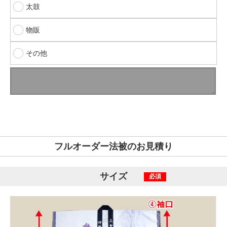
太鼓
物販
その他
フルオーダー法被のお見積り
サイズ
必須