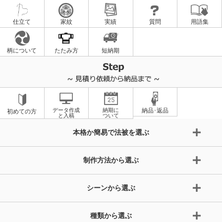
仕立て
家紋
実績
質問
用語集
柄について
たたみ方
短納期
データ作成
納期に
納品･返品
初めての方
と入稿
ついて
本格か簡易で法被を選ぶ
制作方法から選ぶ
シーンから選ぶ
種類から選ぶ