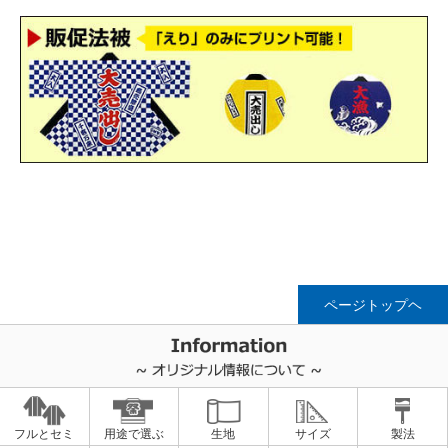
ページトップヘ
フルとセミ
用途で選ぶ
生地
サイズ
製法