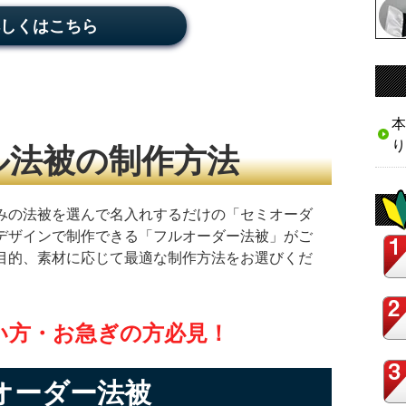
しくはこちら
本
り
ル法被の制作方法
みの法被を選んで名入れするだけの「セミオーダ
デザインで制作できる「フルオーダー法被」がご
目的、素材に応じて最適な制作方法をお選びくだ
い方・お急ぎの方必見！
オーダー法被