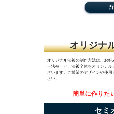
詳
オリジナ
オリジナル法被の制作方法は、お好
ー法被」と、法被全体をオリジナル
ざいます。ご希望のデザインや使用
さい。
簡単に作りた
セミ