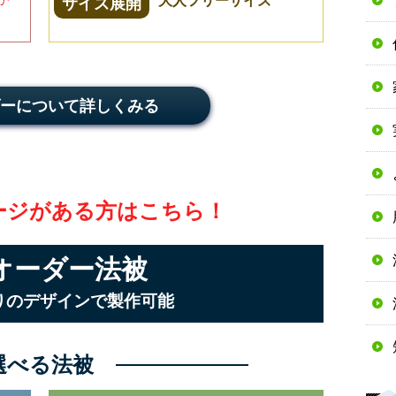
サイズ展開
。
ーについて詳しくみる
ージがある方はこちら！
オーダー法被
りのデザインで製作可能
選べる法被