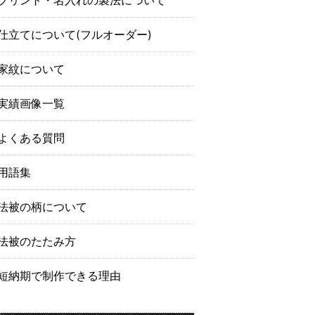
プリント・名入れの製法について
仕立てについて(フルオーダー)
家紋について
実績画像一覧
よくある質問
用語集
法被の柄について
法被のたたみ方
短納期で制作できる理由