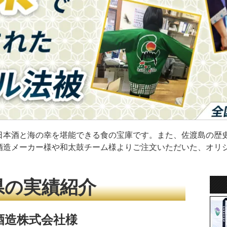
日本酒と海の幸を堪能できる食の宝庫です。また、佐渡島の歴
酒造メーカー様や和太鼓チーム様よりご注文いただいた、オリ
県の実績紹介
酒造株式会社様