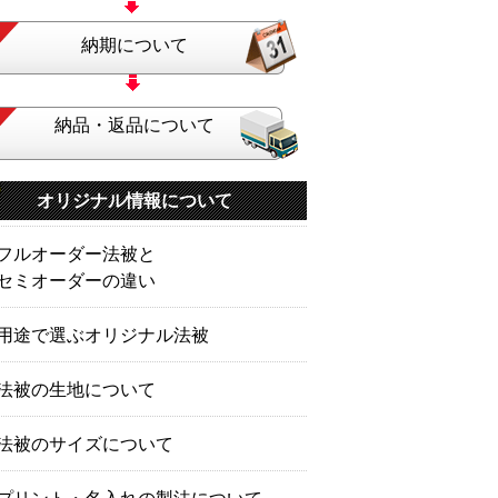
納期について
納品・返品について
オリジナル情報について
フルオーダー法被と
セミオーダーの違い
用途で選ぶオリジナル法被
法被の生地について
法被のサイズについて