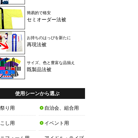
簡易的で格安
セミオーダー法被
お持ちのはっぴを新たに
再現法被
サイズ、色と豊富な品揃え
既製品法被
使用シーンから選ぶ
祭り用
自治会、組合用
こし用
イベント用