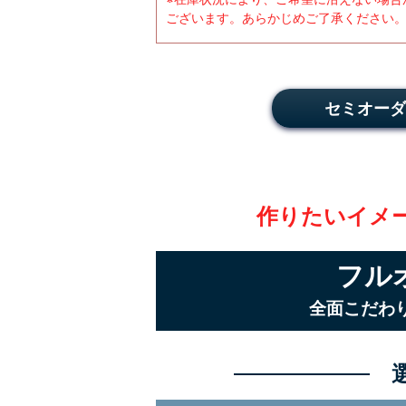
ございます。あらかじめご了承ください
セミオーダ
作りたいイメ
フル
全面こだわ