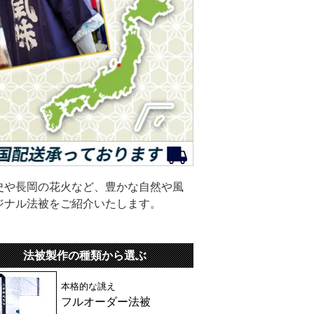
史や長岡の花火など、豊かな自然や風
ジナル法被をご紹介いたします。
法被製作の種類から選ぶ
本格的な誂え
フルオーダー法被