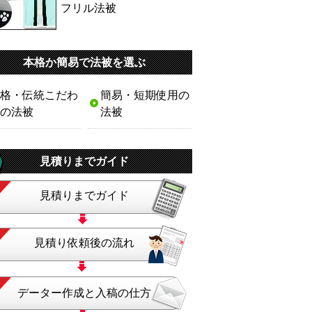
フリル法被
本格か簡易で法被を選ぶ
格・伝統こだわ
簡易・短期使用の
の法被
法被
見積りまでガイド
見積りまでガイド
見積り依頼後の流れ
データー作成と入稿の仕方