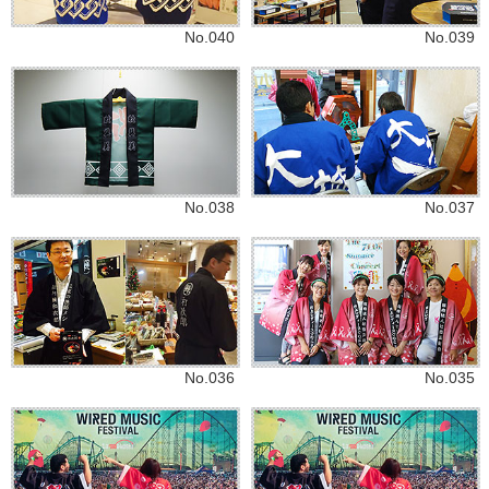
No.040
No.039
No.038
No.037
No.036
No.035