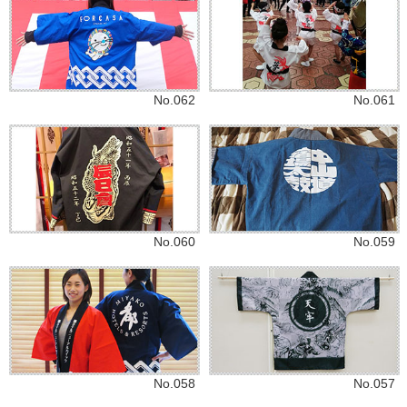
No.062
No.061
No.060
No.059
No.058
No.057