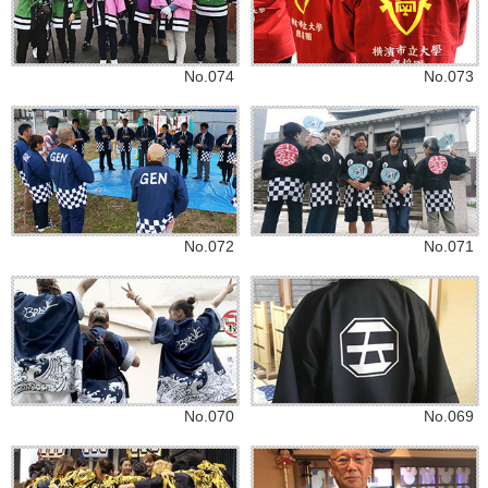
No.074
No.073
No.072
No.071
No.070
No.069