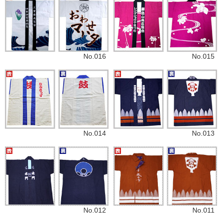
No.016
No.015
No.014
No.013
No.012
No.011