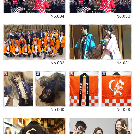
No.034
No.033
No.032
No.031
No.030
No.029