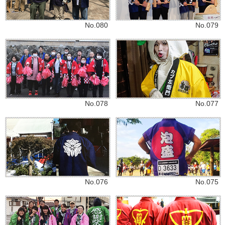
No.080
No.079
No.078
No.077
No.076
No.075