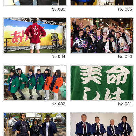
No.086
No.085
No.084
No.083
No.082
No.081