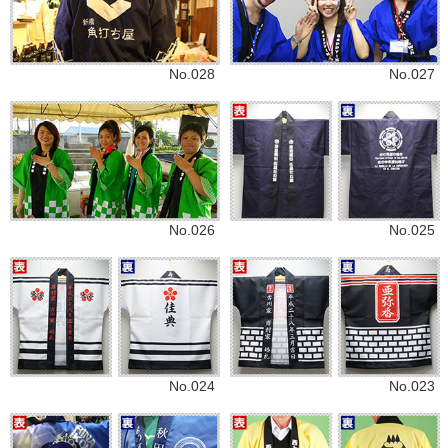
No.028
No.027
No.026
No.025
No.024
No.023