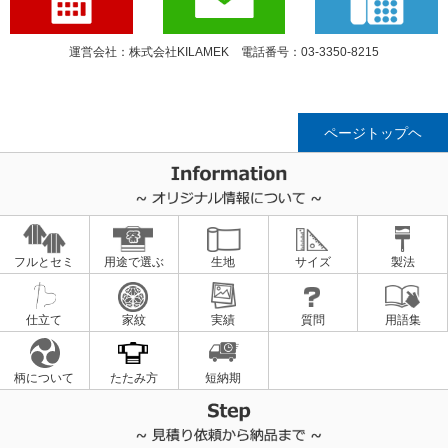
運営会社：株式会社KILAMEK 電話番号：03-3350-8215
ページトップヘ
フルとセミ
用途で選ぶ
生地
サイズ
製法
仕立て
家紋
実績
質問
用語集
柄について
たたみ方
短納期