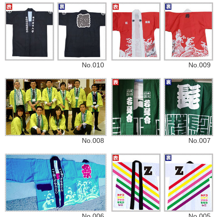
No.010
No.009
No.008
No.007
No.005
No.006