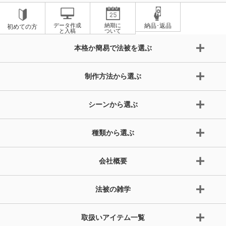
データ作成
納期に
納品･返品
初めての方
と入稿
ついて
本格か簡易で法被を選ぶ
制作方法から選ぶ
シーンから選ぶ
種類から選ぶ
会社概要
法被の雑学
取扱いアイテム一覧