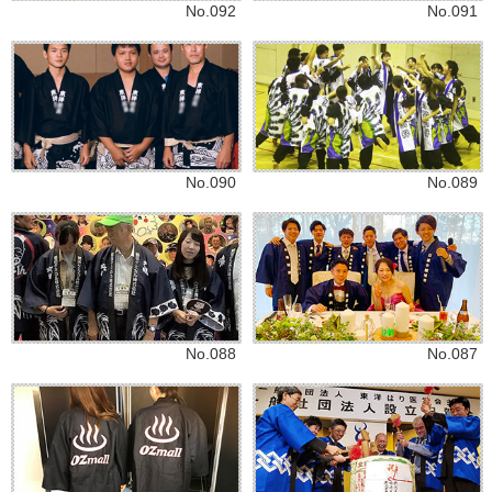
No.092
No.091
No.090
No.089
No.088
No.087