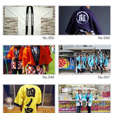
No.050
No.049
No.048
No.047